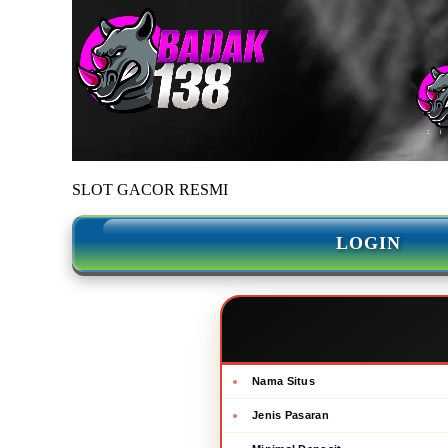
SLOT GACOR RESMI
LOGIN
Nama Situs
Jenis Pasaran