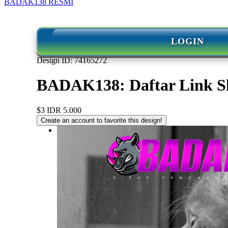
BADAK138 RESMI
LOGIN
Design ID: 74165272
BADAK138: Daftar Link Sl
$3
IDR 5.000
Create an account to favorite this design!