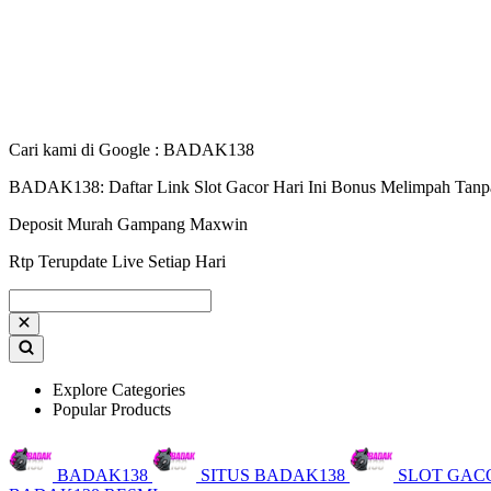
Cari kami di Google : BADAK138
BADAK138: Daftar Link Slot Gacor Hari Ini Bonus Melimpah Tanpa
Deposit Murah Gampang Maxwin
Rtp Terupdate Live Setiap Hari
Explore Categories
Popular Products
BADAK138
SITUS BADAK138
SLOT GAC